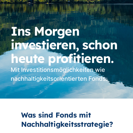
Ins Morgen
investieren, schon
heute profitieren.
Mit Investitionsmöglichkeiten wie
nachhaltigkeitsorientierten Fonds.
Was sind Fonds mit
Nachhaltigkeitsstrategie?