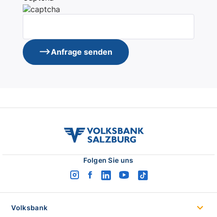
Anfrage senden
volksbank
salzburg
logo
Folgen Sie uns
instagram
facebook
linkedin
youtube
tiktok
logo
logo
logo
logo
logo
Volksbank