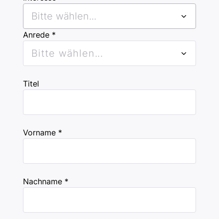
Bitte wählen...
Anrede *
Bitte wählen...
Titel
Vorname *
Nachname *