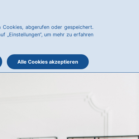
Kundenservice
hausbanking Login
 Cookies, abgerufen oder gespeichert.
Suche
Menü
auf „Einstellungen“, um mehr zu erfahren
öffnen
öffnen
oder
schließen
Alle Cookies akzeptieren